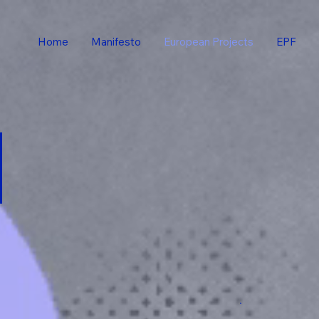
Home
Manifesto
European Projects
EPF
n