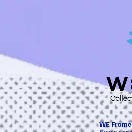
WE Frame 