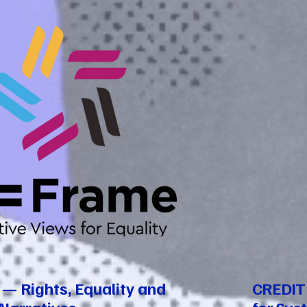
— Rights, Equality and
CREDIT 