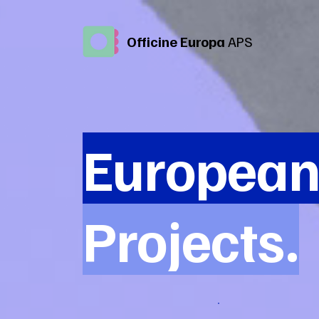
Officine Europa
APS
Europea
Projects.