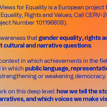
Views for Equality is a European projec
 Equality, Rights and Values, Call CER
ect Number 101196808).
awareness that
gender equality, rights a
ut cultural and narrative questions
.
context in which achievements in the fie
d in which
public language, representati
in strengthening or weakening democracy.
rk on this deep level:
how we tell the st
arratives, and which voices we make vis