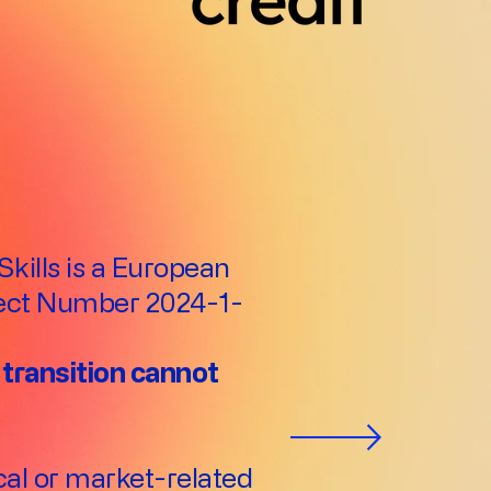
kills is a European
ect Number 2024-1-
 transition cannot
ical or market-related