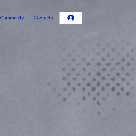
Community
Contacts