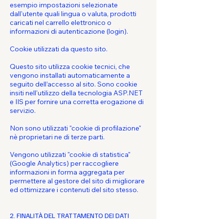
esempio impostazioni selezionate
dall'utente quali lingua o valuta, prodotti
caricati nel carrello elettronico o
informazioni di autenticazione (login).
Cookie utilizzati da questo sito.
Questo sito utilizza cookie tecnici, che
vengono installati automaticamente a
seguito dell’accesso al sito. Sono cookie
insiti nell'utilizzo della tecnologia ASP.NET
e IIS per fornire una corretta erogazione di
servizio.
Non sono utilizzati "cookie di profilazione"
nè proprietari ne di terze parti.
Vengono utilizzati "cookie di statistica"
(Google Analytics) per raccogliere
informazioni in forma aggregata per
permettere al gestore del sito di migliorare
ed ottimizzare i contenuti del sito stesso.
2. FINALITÀ DEL TRATTAMENTO DEI DATI