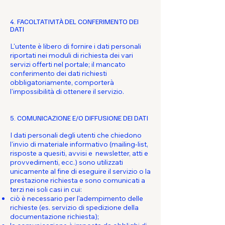
4. FACOLTATIVITÀ DEL CONFERIMENTO DEI
DATI
L'utente è libero di fornire i dati personali
riportati nei moduli di richiesta dei vari
servizi offerti nel portale; il mancato
conferimento dei dati richiesti
obbligatoriamente, comporterà
l'impossibilità di ottenere il servizio.
5. COMUNICAZIONE E/O DIFFUSIONE DEI DATI
I dati personali degli utenti che chiedono
l'invio di materiale informativo (mailing-list,
risposte a quesiti, avvisi e newsletter, atti e
provvedimenti, ecc.) sono utilizzati
unicamente al fine di eseguire il servizio o la
prestazione richiesta e sono comunicati a
terzi nei soli casi in cui:
ciò è necessario per l'adempimento delle
richieste (es. servizio di spedizione della
documentazione richiesta);