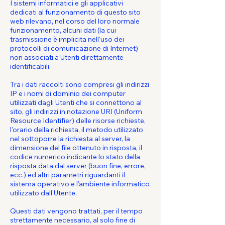
I sistemi informatici e gli applicativi
dedicati al funzionamento di questo sito
web rilevano, nel corso del loro normale
funzionamento, alcuni dati (la cui
trasmissione è implicita nell'uso dei
protocolli di comunicazione di Internet)
non associati a Utenti direttamente
identificabili.
Tra i dati raccolti sono compresi gli indirizzi
IP e i nomi di dominio dei computer
utilizzati dagli Utenti che si connettono al
sito, gli indirizzi in notazione URI (Uniform
Resource Identifier) delle risorse richieste,
l'orario della richiesta, il metodo utilizzato
nel sottoporre la richiesta al server, la
dimensione del file ottenuto in risposta, il
codice numerico indicante lo stato della
risposta data dal server (buon fine, errore,
ecc.) ed altri parametri riguardanti il
sistema operativo e l'ambiente informatico
utilizzato dall'Utente.
Questi dati vengono trattati, per il tempo
strettamente necessario, al solo fine di