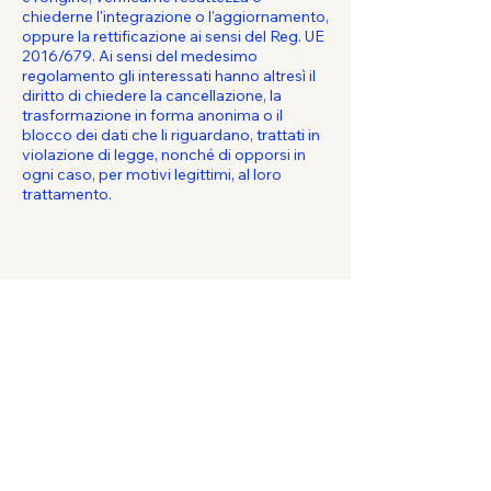
chiederne l'integrazione o l'aggiornamento,
oppure la rettificazione ai sensi del Reg. UE
2016/679. Ai sensi del medesimo
regolamento gli interessati hanno altresì il
diritto di chiedere la cancellazione, la
trasformazione in forma anonima o il
blocco dei dati che li riguardano, trattati in
violazione di legge, nonché di opporsi in
ogni caso, per motivi legittimi, al loro
trattamento.
Nome
*