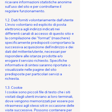
ricavare informazioni statistiche anonime
sull'uso del sito e per controllarne il
regolare funzionamento.
1.2. Dati forniti volontariamente dall'utente
L'invio volontario ed esplicito di posta
elettronica agli indirizzi indicati nei
differenti canali di accesso di questo sito e
la compilazione dei "format" (maschere)
specificamente predisposti comportano la
successiva acquisizione dell'indirizzo e dei
dati del mittente/utente, necessari per
rispondere alle istanze prodotte e/o
erogare il servizio richiesto. Specifiche
informative di sintesi saranno riportate o
visualizzate nelle pagine del sito
predisposte per particolari servizi a
richiesta.
1.3. Cookie
I cookie sono piccoli file di testo che i siti
visitati dagli utenti inviano ai loro terminali,
dove vengono memorizzati per essere poi
ritrasmessi agli stessi siti in occasione delle
visite successive. Possono contenere per