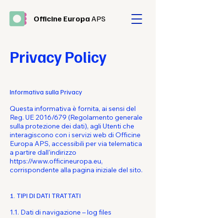
Officine Europa
APS
Privacy Policy
Informativa sulla Privacy
Questa informativa è fornita, ai sensi del
Reg. UE 2016/679 (Regolamento generale
sulla protezione dei dati), agli Utenti che
interagiscono con i servizi web di Officine
Europa APS, accessibili per via telematica
a partire dall'indirizzo
https://www.officineuropa.eu
,
corrispondente alla pagina iniziale del sito.
1. TIPI DI DATI TRATTATI
1.1. Dati di navigazione – log files